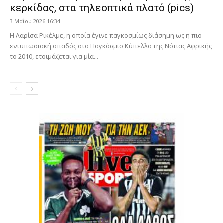
κερκίδας, στα τηλεοπτικά πλατό (pics)
3 Μαΐου 2026 16:34
Η Λαρίσα Ρικέλμε, η οποία έγινε παγκοσμίως διάσημη ως η πιο
εντυπωσιακή οπαδός στο Παγκόσμιο Κύπελλο της Νότιας Αφρικής
το 2010, ετοιμάζεται για μία...