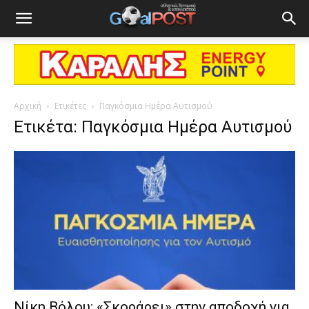
Αρχική
Ετικέτες
Παγκόσμια Ημέρα Αυτισμού
Ετικέτα: Παγκόσμια Ημέρα Αυτισμού
Νίκη Βόλου: «Σκοράρει» στην αποδοχή για