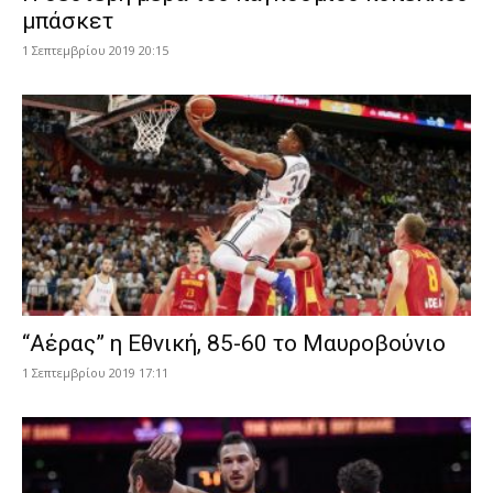
μπάσκετ
1 Σεπτεμβρίου 2019 20:15
“Αέρας” η Εθνική, 85-60 το Μαυροβούνιο
1 Σεπτεμβρίου 2019 17:11