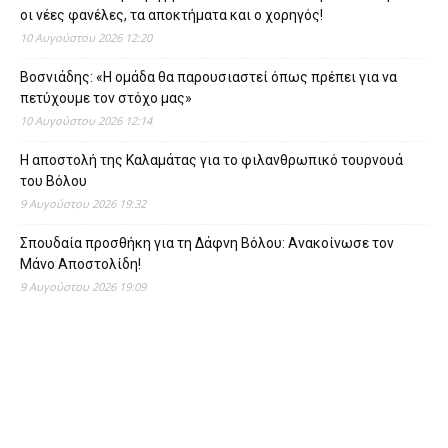
οι νέες φανέλες, τα αποκτήματα και ο χορηγός!
10 Αυγούστου 2026 12:20
Βοσνιάδης: «Η ομάδα θα παρουσιαστεί όπως πρέπει για να
πετύχουμε τον στόχο μας»
10 Αυγούστου 2026 12:14
Η αποστολή της Καλαμάτας για το φιλανθρωπικό τουρνουά
του Βόλου
9 Αυγούστου 2026 19:32
Σπουδαία προσθήκη για τη Δάφνη Βόλου: Ανακοίνωσε τον
Μάνο Αποστολίδη!
9 Αυγούστου 2026 19:09