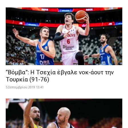
“Βόμβα”: Η Τσεχία έβγαλε νοκ-άουτ την
Τουρκία (91-76)
5 Σεπτεμβρίου 2019 13:41