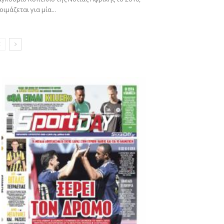
οιμάζεται για μία...