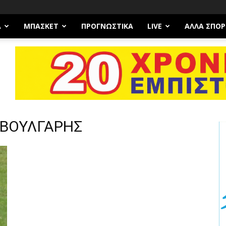
Α
ΜΠΆΣΚΕΤ
ΠΡΟΓΝΩΣΤΙΚΑ
LIVE
ΆΛΛΑ ΣΠΟΡ
 ΒΟΥΛΓΑΡΗΣ