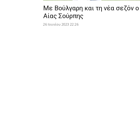
Με Βούλγαρη και τη νέα σεζόν ο
Αίας Σούρπης
26 Ιουνίου 2023 22:26