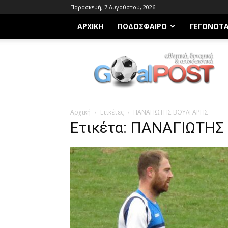
Παρασκευή, 7 Αυγούστου, 2026
ΑΡΧΙΚΗ
ΠΟΔΌΣΦΑΙΡΟ
ΓΕΓΟΝΌΤ
Goalpost.gr
Αρχική
Ετικέτες
ΠΑΝΑΓΙΩΤΗΣ ΒΟΥΛΓΑΡΗΣ
Ετικέτα: ΠΑΝΑΓΙΩΤΗΣ