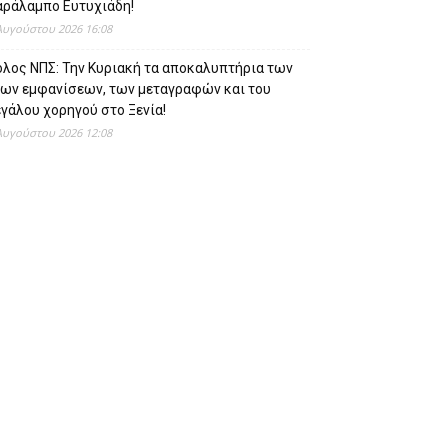
αράλαμπο Ευτυχιάδη!
Αυγούστου 2026 16:08
όλος ΝΠΣ: Την Κυριακή τα αποκαλυπτήρια των
έων εμφανίσεων, των μεταγραφών και του
γάλου χορηγού στο Ξενία!
Αυγούστου 2026 12:08