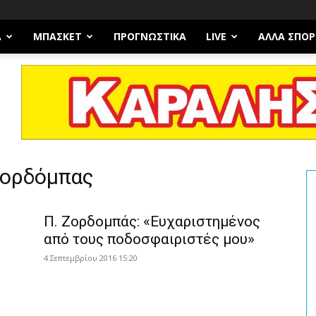
Α
ΜΠΆΣΚΕΤ
ΠΡΟΓΝΩΣΤΙΚΑ
LIVE
ΆΛΛΑ ΣΠΟΡ
Ζορδόμπας
Π. Ζορδoμπάς: «Ευχαριστημένος
από τους ποδοσφαιριστές μου»
4 Σεπτεμβρίου 2016 15:20