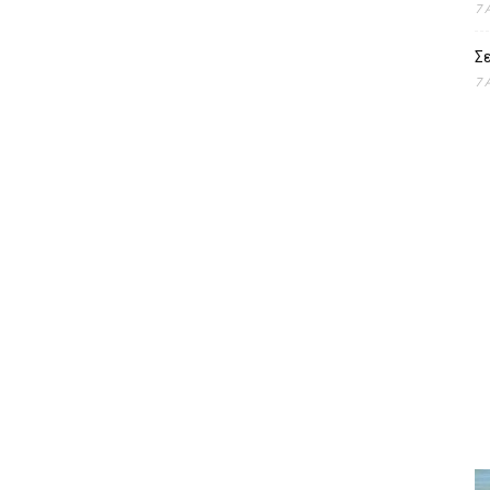
7 
Σε
7 