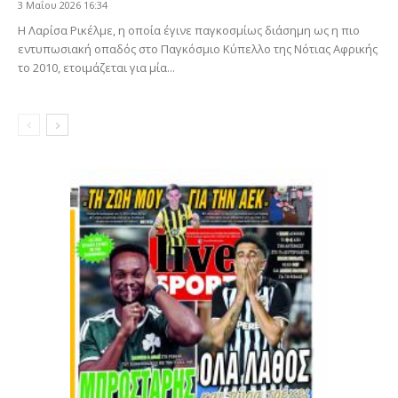
3 Μαΐου 2026 16:34
Η Λαρίσα Ρικέλμε, η οποία έγινε παγκοσμίως διάσημη ως η πιο
εντυπωσιακή οπαδός στο Παγκόσμιο Κύπελλο της Νότιας Αφρικής
το 2010, ετοιμάζεται για μία...