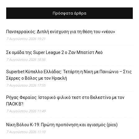
Πρόσφατα άρθρα
Πανσερραϊκός: Διπλή ενίσχυση για τη θέση του «νέου»
7 Αυγούστου 2026 19:21
Σε ομάδα της Super League 2 o Ζαν Μπατίστ Λεό
7 Αυγούστου 2026 18:56
Superbet Κύπελλο Ελλάδας: Τετάρτη η Νίκη με Πανιώνιο – Στις
Σέρρες ο Βόλος με τον Ηρακλή
7 Αυγούστου 2026 17:55
Ρήγας Φεραίος: Ιστορικό φιλικό τεστ στο Βελεστίνο με τον
ΠΑΟΚ Β’!
7 Αυγούστου 2026 11:49
Νίκη Βόλου Κ-19: Πρώτη προπόνηση και αγιασμός (pics)
7 Αυγούστου 2026 11:10