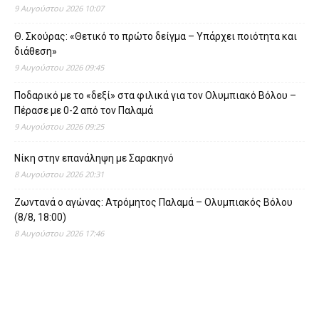
9 Αυγούστου 2026 10:07
Θ. Σκούρας: «Θετικό το πρώτο δείγμα – Υπάρχει ποιότητα και
διάθεση»
9 Αυγούστου 2026 09:45
Ποδαρικό με το «δεξί» στα φιλικά για τον Ολυμπιακό Βόλου –
Πέρασε με 0-2 από τον Παλαμά
9 Αυγούστου 2026 09:25
Νίκη στην επανάληψη με Σαρακηνό
8 Αυγούστου 2026 20:31
Ζωντανά ο αγώνας: Ατρόμητος Παλαμά – Ολυμπιακός Βόλου
(8/8, 18:00)
8 Αυγούστου 2026 17:46