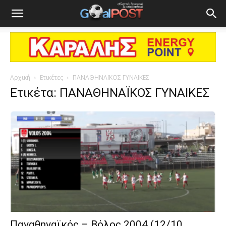
Αρχική
Ετικέτες
ΠΑΝΑΘΗΝΑΪΚΟΣ ΓΥΝΑΙΚΕΣ
Ετικέτα: ΠΑΝΑΘΗΝΑΪΚΟΣ ΓΥΝΑΙΚΕΣ
Παναθηναϊκός – Βόλος 2004 (12/10,