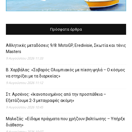
Πρόσφατα άρθρα
Αθλητικές μεταδόσεις 9/8: MotoGP, Eredivisie, Σκωτία και τένις
Masters
9 Αυγούστου 2026 11:33
Β. Χαρβάλας: «Σοβαρός Ολυμπιακός με πίεση ψηλά – Ο κόσμος
να στηρίξει με τα διαρκείας»
9 Αυγούστου 2026 11:12
Στ. Αρσένος: «Ικανοποιημένος από την προσπάθεια –
Εξετάζουμε 2-3 μεταγραφές ακόμη»
9 Αυγούστου 2026 10:45
Μαλεζάς: «Είδαμε πράγματα που χρήζουν βελτίωσης – Υπήρξε
διάθεση»
9 Αυγούστου 2026 10:07