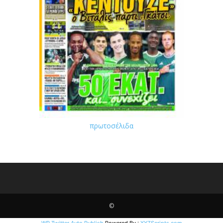
πρωτοσέλιδα
©