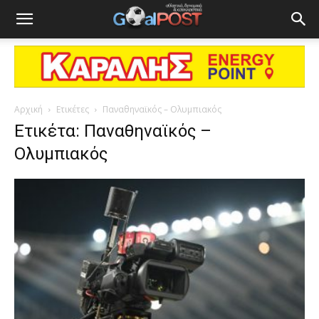
Αρχική
Ετικέτες
Παναθηναϊκός – Ολυμπιακός
Ετικέτα: Παναθηναϊκός –
Ολυμπιακός