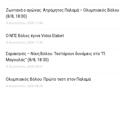
Ζωντανά ο αγώνας: Ατρόμητος Παλαμά – Ολυμπιακός Βόλου
(8/8, 18:00)
8 Αυγούστου 2026 17:46
O ΝΠΣ Βόλος έγινε Volos Elabet
8 Αυγούστου 2026 17:30
Σαρακηνός – Νίκη Βόλου: Τεστάρουν δυνάμεις στο “Π.
Μαγουλάς” (8/8, 18:30)
8 Αυγούστου 2026 08:51
Ολυμπιακός Βόλου: Πρώτο τεστ στον Παλαμά
8 Αυγούστου 2026 08:28