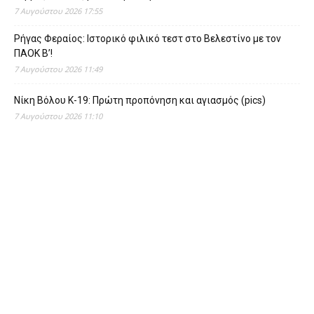
7 Αυγούστου 2026 17:55
Ρήγας Φεραίος: Ιστορικό φιλικό τεστ στο Βελεστίνο με τον
ΠΑΟΚ Β’!
7 Αυγούστου 2026 11:49
Νίκη Βόλου Κ-19: Πρώτη προπόνηση και αγιασμός (pics)
7 Αυγούστου 2026 11:10