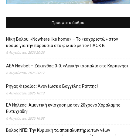
Πρόσφατα άρθρα
Νίκη Βόλου: «Nowhere like home» – Το «ευχαριστώ» στον
κόσμο για την παρουσία στο φιλικό με τον ΠΑΟΚ Β’
6 Αυγούστου 2026 20:26
ΑΕΛ Novibet – Ζάκυνθος 0-0: «Λευκή» ισοπαλία στο Καρπενήσι
6 Αυγούστου 2026 20:17
Ρήγας Φεραίος: Ανανέωσε ο Βαγγέλης Ράπτης!
6 Αυγούστου 2026 16:13
ΕΛ Νηλέας: Αμυντική ενίσχυση με τον 20χρονο Χαράλαμπο
Ευτυχιάδη!
6 Αυγούστου 2026 16:08
Βόλος ΝΠΣ: Την Κυριακή τα αποκαλυπτήρια των νέων