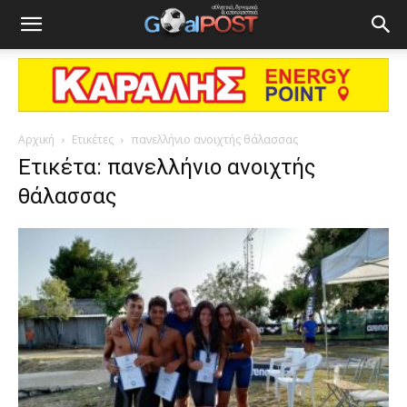
Αρχική
Ετικέτες
πανελλήνιο ανοιχτής θάλασσας
Ετικέτα: πανελλήνιο ανοιχτής
θάλασσας