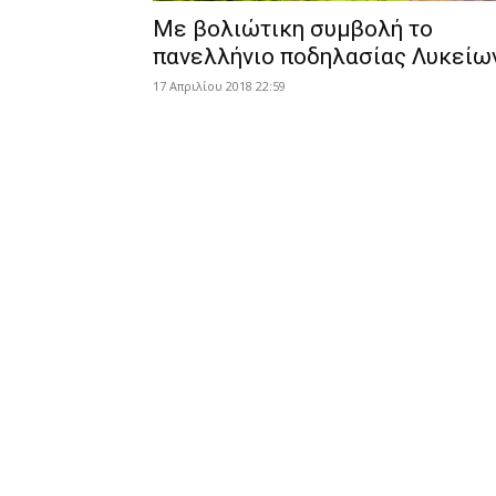
Με βολιώτικη συμβολή το
πανελλήνιο ποδηλασίας Λυκείω
17 Απριλίου 2018 22:59