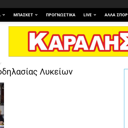
Α
ΜΠΆΣΚΕΤ
ΠΡΟΓΝΩΣΤΙΚΑ
LIVE
ΆΛΛΑ ΣΠΟΡ
ν
ποδηλασίας Λυκείων