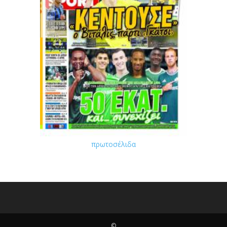
πρωτοσέλιδα
©