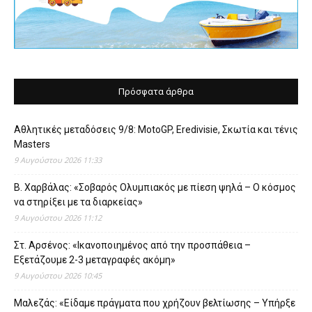
Πρόσφατα άρθρα
Αθλητικές μεταδόσεις 9/8: MotoGP, Eredivisie, Σκωτία και τένις
Masters
9 Αυγούστου 2026 11:33
Β. Χαρβάλας: «Σοβαρός Ολυμπιακός με πίεση ψηλά – Ο κόσμος
να στηρίξει με τα διαρκείας»
9 Αυγούστου 2026 11:12
Στ. Αρσένος: «Ικανοποιημένος από την προσπάθεια –
Εξετάζουμε 2-3 μεταγραφές ακόμη»
9 Αυγούστου 2026 10:45
Μαλεζάς: «Είδαμε πράγματα που χρήζουν βελτίωσης – Υπήρξε