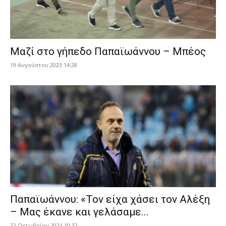
Μαζί στο γήπεδο Παπαϊωάννου – Μπέος
19 Αυγούστου 2023 14:28
Παπαϊωάννου: «Τον είχα χάσει τον Αλέξη
– Μας έκανε και γελάσαμε...
22 Οκτωβρίου 2021 10:32