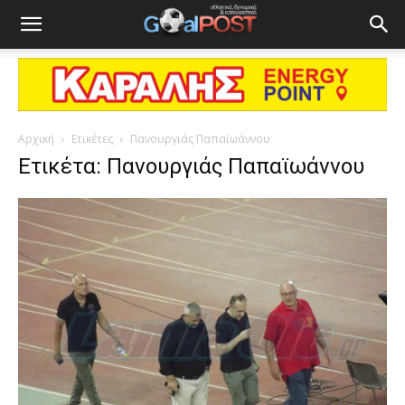
Αρχική
Ετικέτες
Πανουργιάς Παπαϊωάννου
Ετικέτα: Πανουργιάς Παπαϊωάννου