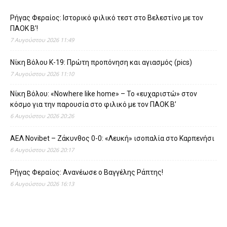
Ρήγας Φεραίος: Ιστορικό φιλικό τεστ στο Βελεστίνο με τον
ΠΑΟΚ Β’!
7 Αυγούστου 2026 11:49
Νίκη Βόλου Κ-19: Πρώτη προπόνηση και αγιασμός (pics)
7 Αυγούστου 2026 11:10
Νίκη Βόλου: «Nowhere like home» – Το «ευχαριστώ» στον
κόσμο για την παρουσία στο φιλικό με τον ΠΑΟΚ Β’
6 Αυγούστου 2026 20:26
ΑΕΛ Novibet – Ζάκυνθος 0-0: «Λευκή» ισοπαλία στο Καρπενήσι
6 Αυγούστου 2026 20:17
Ρήγας Φεραίος: Ανανέωσε ο Βαγγέλης Ράπτης!
6 Αυγούστου 2026 16:13