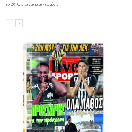
το 2010, ετοιμάζεται για μία...