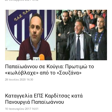
Παπαϊωάννου σε Κούγια: Πρωτιμώ το
«κωλόβλαχε» από το «Σουζάνα»
28 Ιουνίου 2020 16:30
Καταγγελία ΕΠΣ Καρδίτσας κατά
Πανουργιά Παπαϊωάννου
10 Ιανουαρίου 2017 16:01