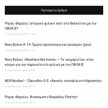
Πρόσφατα άρθρα
Ρήγας Φεραίος: Ιστορικό φιλικό τεστ στο Βελεστίνο με τον
ΠΑΟΚ Β’!
7 Αυγούστου 2026 11:49
Νίκη Βόλου Κ-19: Πρώτη προπόνηση και αγιασμός (pics)
7 Αυγούστου 2026 11:10
Νίκη Βόλου: «Nowhere like home» – Το «ευχαριστώ» στον
κόσμο για την παρουσία στο φιλικό με τον ΠΑΟΚ Β’
6 Αυγούστου 2026 20:26
ΑΕΛ Novibet – Ζάκυνθος 0-0: «Λευκή» ισοπαλία στο Καρπενήσι
6 Αυγούστου 2026 20:17
Ρήγας Φεραίος: Ανανέωσε ο Βαγγέλης Ράπτης!
6 Αυγούστου 2026 16:13