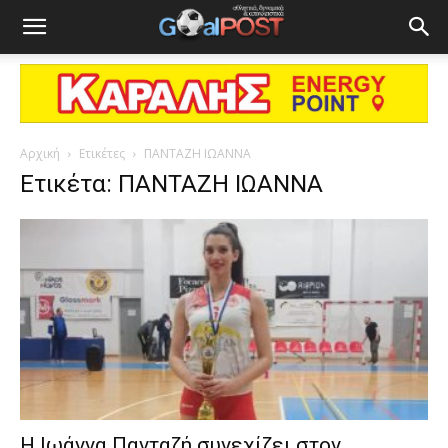
Αρχική
Ετικέτες
ΠΑΝΤΑΖΗ ΙΩΑΝΝΑ
Ετικέτα: ΠΑΝΤΑΖΗ ΙΩΑΝΝΑ
Η Ιωάννα Πανταζή συνεχίζει στον