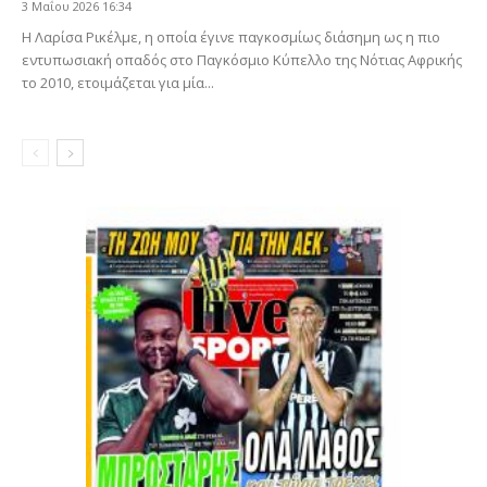
3 Μαΐου 2026 16:34
Η Λαρίσα Ρικέλμε, η οποία έγινε παγκοσμίως διάσημη ως η πιο
εντυπωσιακή οπαδός στο Παγκόσμιο Κύπελλο της Νότιας Αφρικής
το 2010, ετοιμάζεται για μία...