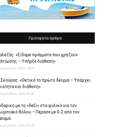
Πρόσφατα άρθρα
αλεζάς: «Είδαμε πράγματα που χρήζουν
ελτίωσης – Υπήρξε διάθεση»
Αυγούστου 2026 10:07
 Σκούρας: «Θετικό το πρώτο δείγμα – Υπάρχει
ιότητα και διάθεση»
Αυγούστου 2026 09:45
δαρικό με το «δεξί» στα φιλικά για τον
λυμπιακό Βόλου – Πέρασε με 0-2 από τον
αλαμά
Αυγούστου 2026 09:25