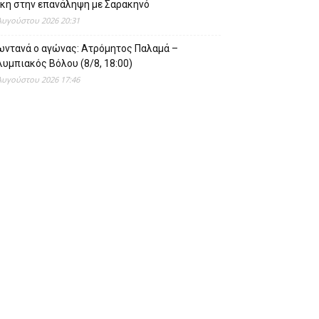
ίκη στην επανάληψη με Σαρακηνό
Αυγούστου 2026 20:31
ωντανά ο αγώνας: Ατρόμητος Παλαμά –
υμπιακός Βόλου (8/8, 18:00)
Αυγούστου 2026 17:46