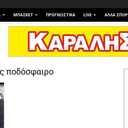
Α
ΜΠΆΣΚΕΤ
ΠΡΟΓΝΩΣΤΙΚΑ
LIVE
ΆΛΛΑ ΣΠΟΡ
ες ποδόσφαιρο