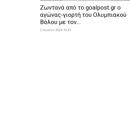
Ζωντανά από το goalpost.gr ο
αγώνας-γιορτή του Ολυμπιακού
Βόλου με τον...
2 Ιουνίου 2024 16:33