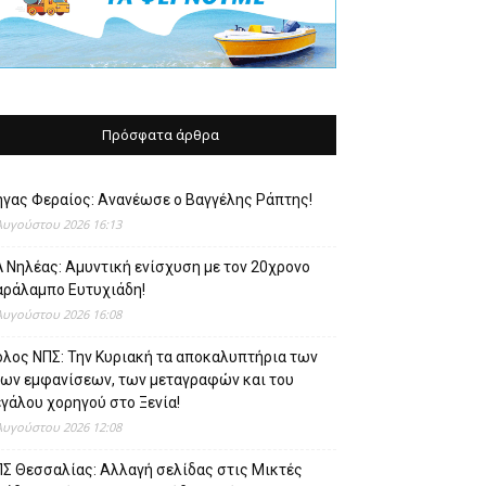
Πρόσφατα άρθρα
ήγας Φεραίος: Ανανέωσε ο Βαγγέλης Ράπτης!
Αυγούστου 2026 16:13
 Νηλέας: Αμυντική ενίσχυση με τον 20χρονο
αράλαμπο Ευτυχιάδη!
Αυγούστου 2026 16:08
όλος ΝΠΣ: Την Κυριακή τα αποκαλυπτήρια των
έων εμφανίσεων, των μεταγραφών και του
γάλου χορηγού στο Ξενία!
Αυγούστου 2026 12:08
ΠΣ Θεσσαλίας: Αλλαγή σελίδας στις Μικτές