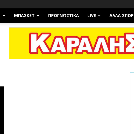
Α
ΜΠΆΣΚΕΤ
ΠΡΟΓΝΩΣΤΙΚΑ
LIVE
ΆΛΛΑ ΣΠΟΡ
Ν