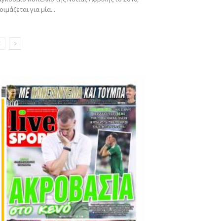
οιμάζεται για μία...