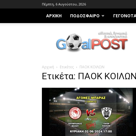
Πέμπτη, 6 Αυγούστου, 2026
ΑΡΧΙΚΗ
ΠΟΔΌΣΦΑΙΡΟ
ΓΕΓΟΝΌΤ
Goalpost.gr
Αρχική
Ετικέτες
ΠΑΟΚ ΚΟΙΛΩΝ
Ετικέτα: ΠΑΟΚ ΚΟΙΛΩ