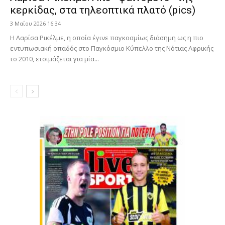
κερκίδας, στα τηλεοπτικά πλατό (pics)
3 Μαΐου 2026 16:34
Η Λαρίσα Ρικέλμε, η οποία έγινε παγκοσμίως διάσημη ως η πιο
εντυπωσιακή οπαδός στο Παγκόσμιο Κύπελλο της Νότιας Αφρικής
το 2010, ετοιμάζεται για μία...