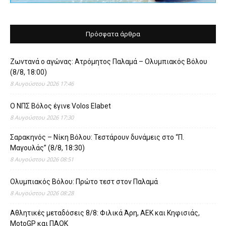
Πρόσφατα άρθρα
Ζωντανά ο αγώνας: Ατρόμητος Παλαμά – Ολυμπιακός Βόλου
(8/8, 18:00)
8 Αυγούστου 2026 17:46
O ΝΠΣ Βόλος έγινε Volos Elabet
8 Αυγούστου 2026 17:30
Σαρακηνός – Νίκη Βόλου: Τεστάρουν δυνάμεις στο “Π.
Μαγουλάς” (8/8, 18:30)
8 Αυγούστου 2026 08:51
Ολυμπιακός Βόλου: Πρώτο τεστ στον Παλαμά
8 Αυγούστου 2026 08:28
Αθλητικές μεταδόσεις 8/8: Φιλικά Άρη, ΑΕΚ και Κηφισιάς,
MotoGP και ΠΑΟΚ