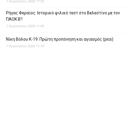
7 Αυγούστου 2026 17:55
Ρήγας Φεραίος: Ιστορικό φιλικό τεστ στο Βελεστίνο με τον
ΠΑΟΚ Β’!
7 Αυγούστου 2026 11:49
Νίκη Βόλου Κ-19: Πρώτη προπόνηση και αγιασμός (pics)
7 Αυγούστου 2026 11:10