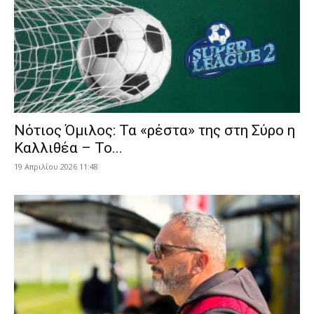
Νότιος Όμιλος: Τα «ρέστα» της στη Σύρο η
Καλλιθέα – Το...
19 Απριλίου 2026 11:48