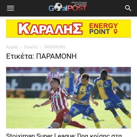
Αρχική
Ετικέτες
ΠΑΡΑΜΟΝΗ
Ετικέτα: ΠΑΡΑΜΟΝΗ
Stoiximan Super League: Ώρα κρίσης στα