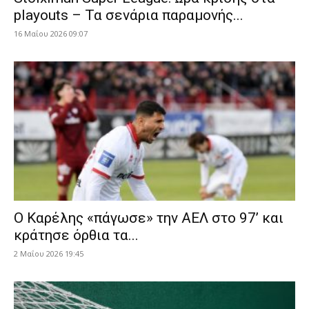
playouts – Τα σενάρια παραμονής...
16 Μαΐου 2026 09:07
Ο Καρέλης «πάγωσε» την ΑΕΛ στο 97’ και
κράτησε όρθια τα...
2 Μαΐου 2026 19:45