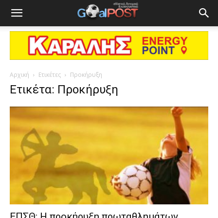
Αρχική
Ετικέτες
Προκήρυξη
Ετικέτα: Προκήρυξη
ΕΠΣΘ: Η προκήρυξη πρωταθλημάτων