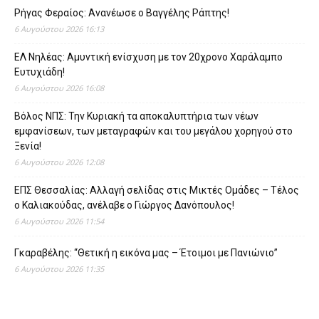
Ρήγας Φεραίος: Ανανέωσε ο Βαγγέλης Ράπτης!
6 Αυγούστου 2026 16:13
ΕΛ Νηλέας: Αμυντική ενίσχυση με τον 20χρονο Χαράλαμπο
Ευτυχιάδη!
6 Αυγούστου 2026 16:08
Βόλος ΝΠΣ: Την Κυριακή τα αποκαλυπτήρια των νέων
εμφανίσεων, των μεταγραφών και του μεγάλου χορηγού στο
Ξενία!
6 Αυγούστου 2026 12:08
ΕΠΣ Θεσσαλίας: Αλλαγή σελίδας στις Μικτές Ομάδες – Τέλος
ο Καλιακούδας, ανέλαβε ο Γιώργος Δανόπουλος!
6 Αυγούστου 2026 11:54
Γκαραβέλης: “Θετική η εικόνα μας – Έτοιμοι με Πανιώνιο”
6 Αυγούστου 2026 11:35