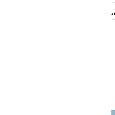
7 
Σε
7 