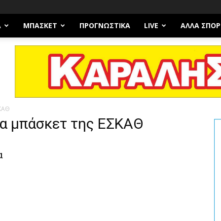
Α
ΜΠΆΣΚΕΤ
ΠΡΟΓΝΩΣΤΙΚΑ
LIVE
ΆΛΛΑ ΣΠΟΡ
ΚΑΘ
α μπάσκετ της ΕΣΚΑΘ
α