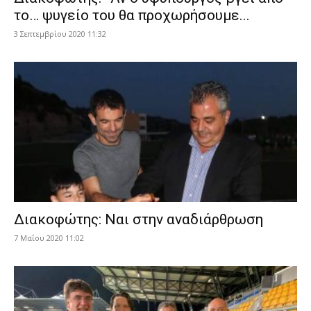
το… ψυγείο του θα προχωρήσουμε...
3 Σεπτεμβρίου 2020 11:32
Διακοφώτης: Ναι στην αναδιάρθρωση
7 Μαΐου 2020 11:02