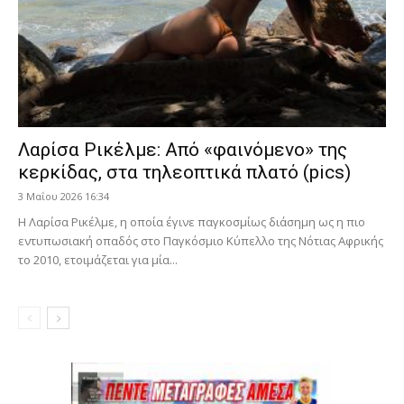
Λαρίσα Ρικέλμε: Από «φαινόμενο» της
κερκίδας, στα τηλεοπτικά πλατό (pics)
3 Μαΐου 2026 16:34
Η Λαρίσα Ρικέλμε, η οποία έγινε παγκοσμίως διάσημη ως η πιο
εντυπωσιακή οπαδός στο Παγκόσμιο Κύπελλο της Νότιας Αφρικής
το 2010, ετοιμάζεται για μία...