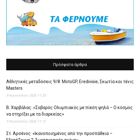
Πρόσφατα άρθρα
Αθλητικές μεταδόσεις 9/8: MotoGP, Eredivisie, Σκωτία και τένις
Masters
9 Αυγούστου 2026 11:33
Β. Χαρβάλας: «Σοβαρός Ολυμπιακός με πίεση ψηλά – Ο κόσμος
να στηρίξει με τα διαρκείας»
9 Αυγούστου 2026 11:12
Στ. Αρσένος: «Ικανοποιημένος από την προσπάθεια –