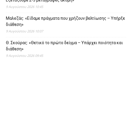
Εξετάζουμε 2-3 μεταγραφές ακόμη»
9 Αυγούστου 2026 10:45
Μαλεζάς: «Είδαμε πράγματα που χρήζουν βελτίωσης – Υπήρξε
διάθεση»
9 Αυγούστου 2026 10:07
Θ. Σκούρας: «Θετικό το πρώτο δείγμα – Υπάρχει ποιότητα και
διάθεση»
9 Αυγούστου 2026 09:45