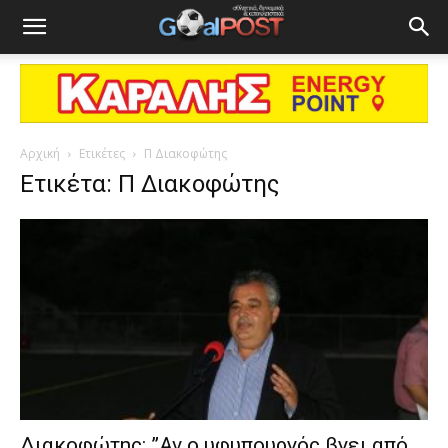
Αρχική
Ετικέτες
Π Διακοφώτης
Ετικέτα: Π Διακοφώτης
Διακοφώτης: ”Αν ο υφυπουργός βγει από