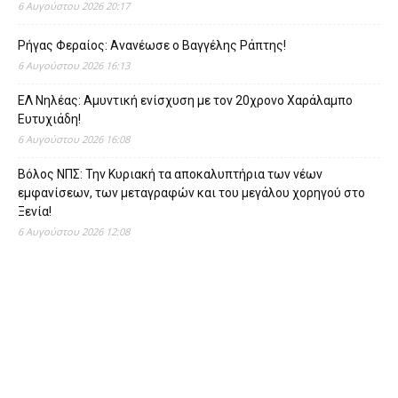
6 Αυγούστου 2026 20:17
Ρήγας Φεραίος: Ανανέωσε ο Βαγγέλης Ράπτης!
6 Αυγούστου 2026 16:13
ΕΛ Νηλέας: Αμυντική ενίσχυση με τον 20χρονο Χαράλαμπο
Ευτυχιάδη!
6 Αυγούστου 2026 16:08
Βόλος ΝΠΣ: Την Κυριακή τα αποκαλυπτήρια των νέων
εμφανίσεων, των μεταγραφών και του μεγάλου χορηγού στο
Ξενία!
6 Αυγούστου 2026 12:08