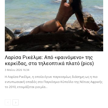
Λαρίσα Ρικέλμε: Από «φαινόμενο» της
κερκίδας, στα τηλεοπτικά πλατό (pics)
3 Μαΐου 2026 16:34
Η Λαρίσα Ρικέλμε, η οποία έγινε παγκοσμίως διάσημη ως η πιο
εντυπωσιακή οπαδός στο Παγκόσμιο Κύπελλο της Νότιας Αφρικής
το 2010, ετοιμάζεται για μία...