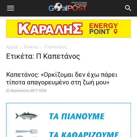
Αρχική
Ετικέτες
Π Καπετάνος
Ετικέτα: Π Καπετάνος
Καπετάνος: «Ορκίζομαι δεν έχω πάρει
τίποτα απαγορευμένο στη ζωή μου»
22 Αυγούστου 2017 16:02