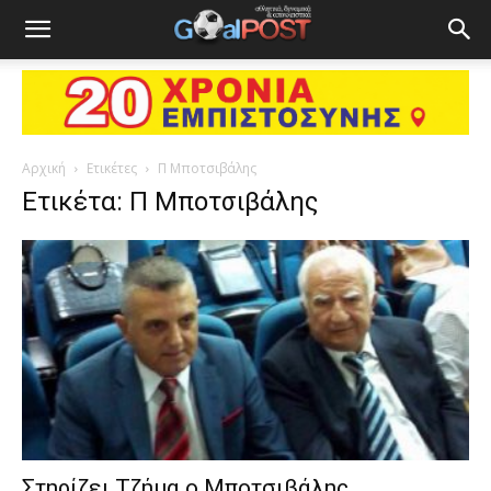
Αρχική
Ετικέτες
Π Μποτσιβάλης
Ετικέτα: Π Μποτσιβάλης
Στηρίζει Τζήμα ο Μποτσιβάλης