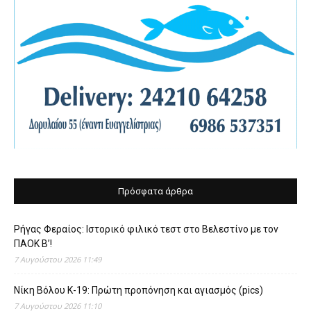
Πρόσφατα άρθρα
Ρήγας Φεραίος: Ιστορικό φιλικό τεστ στο Βελεστίνο με τον
ΠΑΟΚ Β’!
7 Αυγούστου 2026 11:49
Νίκη Βόλου Κ-19: Πρώτη προπόνηση και αγιασμός (pics)
7 Αυγούστου 2026 11:10