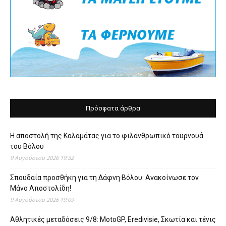
Πρόσφατα άρθρα
Η αποστολή της Καλαμάτας για το φιλανθρωπικό τουρνουά
του Βόλου
9 Αυγούστου 2026 19:32
Σπουδαία προσθήκη για τη Δάφνη Βόλου: Ανακοίνωσε τον
Μάνο Αποστολίδη!
9 Αυγούστου 2026 19:09
Αθλητικές μεταδόσεις 9/8: MotoGP, Eredivisie, Σκωτία και τένις