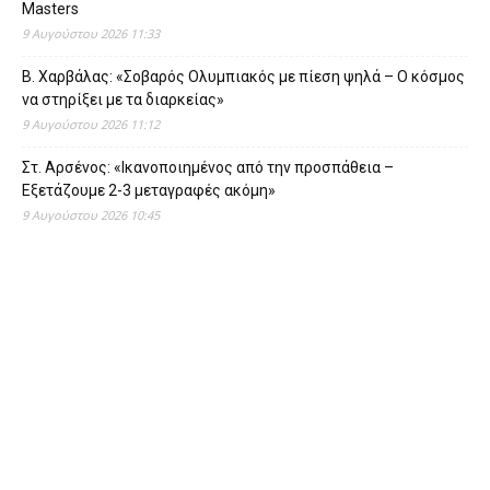
Masters
9 Αυγούστου 2026 11:33
Β. Χαρβάλας: «Σοβαρός Ολυμπιακός με πίεση ψηλά – Ο κόσμος
να στηρίξει με τα διαρκείας»
9 Αυγούστου 2026 11:12
Στ. Αρσένος: «Ικανοποιημένος από την προσπάθεια –
Εξετάζουμε 2-3 μεταγραφές ακόμη»
9 Αυγούστου 2026 10:45