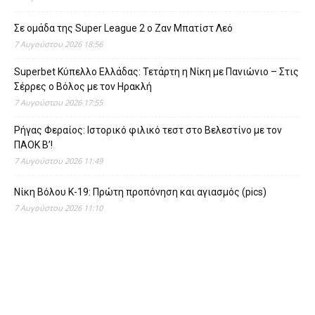
Σε ομάδα της Super League 2 o Ζαν Μπατίστ Λεό
7 Αυγούστου 2026 18:56
Superbet Κύπελλο Ελλάδας: Τετάρτη η Νίκη με Πανιώνιο – Στις
Σέρρες ο Βόλος με τον Ηρακλή
7 Αυγούστου 2026 17:55
Ρήγας Φεραίος: Ιστορικό φιλικό τεστ στο Βελεστίνο με τον
ΠΑΟΚ Β’!
7 Αυγούστου 2026 11:49
Νίκη Βόλου Κ-19: Πρώτη προπόνηση και αγιασμός (pics)
7 Αυγούστου 2026 11:10