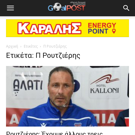
Αρχική
Ετικέτες
Π Ρουτζιέρης
Ετικέτα: Π Ρουτζιέρης
Ρουτζιέρης: Έχουμε άλλους τρεις