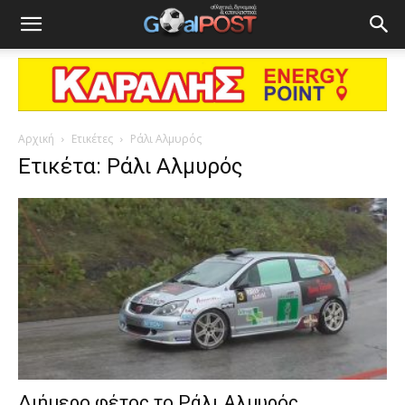
Αρχική
Ετικέτες
Ράλι Αλμυρός
Ετικέτα: Ράλι Αλμυρός
Διήμερο φέτος το Ράλι Αλμυρός