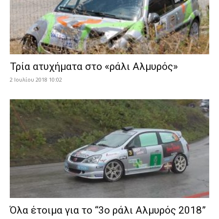
Τρία ατυχήματα στο «ράλι Αλμυρός»
2 Ιουλίου 2018 10:02
Όλα έτοιμα για το “3ο ράλι Αλμυρός 2018”