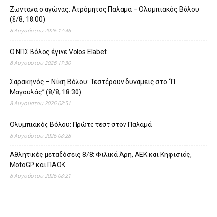
Ζωντανά ο αγώνας: Ατρόμητος Παλαμά – Ολυμπιακός Βόλου
(8/8, 18:00)
8 Αυγούστου 2026 17:46
O ΝΠΣ Βόλος έγινε Volos Elabet
8 Αυγούστου 2026 17:30
Σαρακηνός – Νίκη Βόλου: Τεστάρουν δυνάμεις στο “Π.
Μαγουλάς” (8/8, 18:30)
8 Αυγούστου 2026 08:51
Ολυμπιακός Βόλου: Πρώτο τεστ στον Παλαμά
8 Αυγούστου 2026 08:28
Αθλητικές μεταδόσεις 8/8: Φιλικά Άρη, ΑΕΚ και Κηφισιάς,
MotoGP και ΠΑΟΚ
8 Αυγούστου 2026 08:21