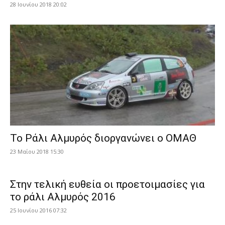
28 Ιουνίου 2018 20:02
Το Ράλι Αλμυρός διοργανώνει ο ΟΜΑΘ
23 Μαΐου 2018 15:30
Στην τελική ευθεία οι προετοιμασίες για
το ράλι Αλμυρός 2016
25 Ιουνίου 2016 07:32