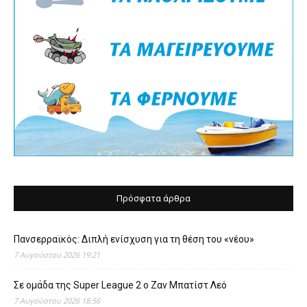
Πρόσφατα άρθρα
Πανσερραϊκός: Διπλή ενίσχυση για τη θέση του «νέου»
7 Αυγούστου 2026 19:21
Σε ομάδα της Super League 2 o Ζαν Μπατίστ Λεό
7 Αυγούστου 2026 18:56