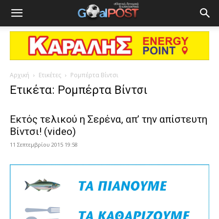
Αρχική
Ετικέτες
Ρομπέρτα Βίντσι
Ετικέτα: Ρομπέρτα Βίντσι
Εκτός τελικού η Σερένα, απ’ την απίστευτη
Βίντσι! (video)
11 Σεπτεμβρίου 2015 19:58