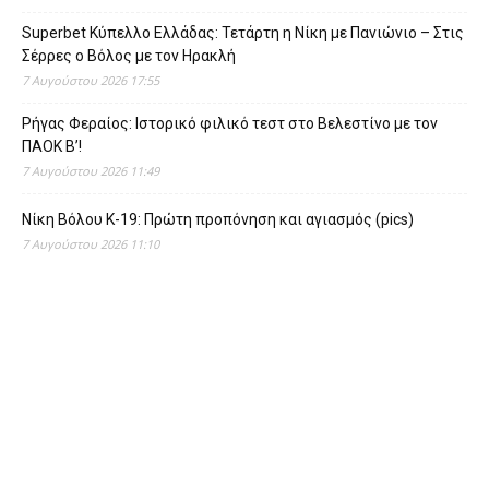
Superbet Κύπελλο Ελλάδας: Τετάρτη η Νίκη με Πανιώνιο – Στις
Σέρρες ο Βόλος με τον Ηρακλή
7 Αυγούστου 2026 17:55
Ρήγας Φεραίος: Ιστορικό φιλικό τεστ στο Βελεστίνο με τον
ΠΑΟΚ Β’!
7 Αυγούστου 2026 11:49
Νίκη Βόλου Κ-19: Πρώτη προπόνηση και αγιασμός (pics)
7 Αυγούστου 2026 11:10