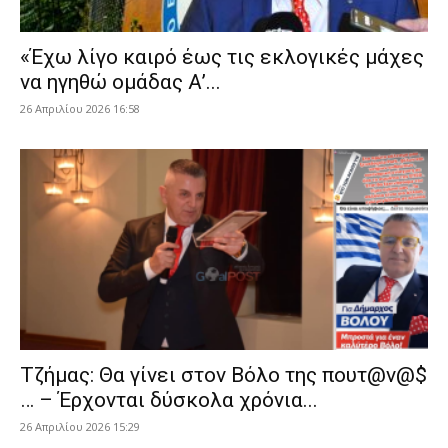
«Έχω λίγο καιρό έως τις εκλογικές μάχες
να ηγηθώ ομάδας Α’...
26 Απριλίου 2026 16:58
Τζήμας: Θα γίνει στον Βόλο της πουτ@ν@$
… – Έρχονται δύσκολα χρόνια...
26 Απριλίου 2026 15:29