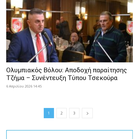
Ολυμπιακός Βόλου: Αποδοχή παραίτησης
Τζήμα – Συνέντευξη Τύπου Τσεκούρα
6 Απριλίου 2026 14:45
1
2
3