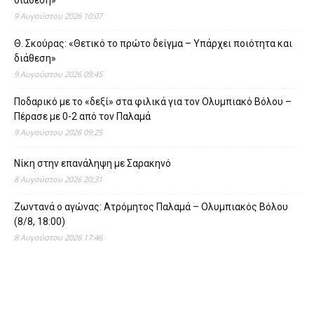
9 Αυγούστου 2026 10:07
Θ. Σκούρας: «Θετικό το πρώτο δείγμα – Υπάρχει ποιότητα και
διάθεση»
9 Αυγούστου 2026 09:45
Ποδαρικό με το «δεξί» στα φιλικά για τον Ολυμπιακό Βόλου –
Πέρασε με 0-2 από τον Παλαμά
9 Αυγούστου 2026 09:25
Νίκη στην επανάληψη με Σαρακηνό
8 Αυγούστου 2026 20:31
Ζωντανά ο αγώνας: Ατρόμητος Παλαμά – Ολυμπιακός Βόλου
(8/8, 18:00)
8 Αυγούστου 2026 17:46