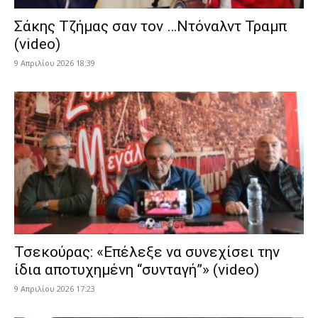
Σάκης Τζήμας σαν τον …Ντόναλντ Τραμπ
(video)
9 Απριλίου 2026 18:39
Τσεκούρας: «Επέλεξε να συνεχίσει την
ίδια αποτυχημένη “συνταγή”» (video)
9 Απριλίου 2026 17:23