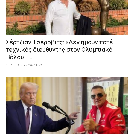
Σέρτζιαν Τσέροβιτς: «Δεν ήμουν ποτέ
τεχνικός διευθυντής στον Ολυμπιακό
Βόλου –...
20 Απριλίου 2026 11:52