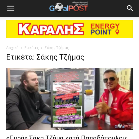
Αρχική
Ετικέτες
Σάκης Τζήμας
Ετικέτα: Σάκης Τζήμας
«Πυρά» Σάκη Τζήμα κατά Παπαδόπουλου: