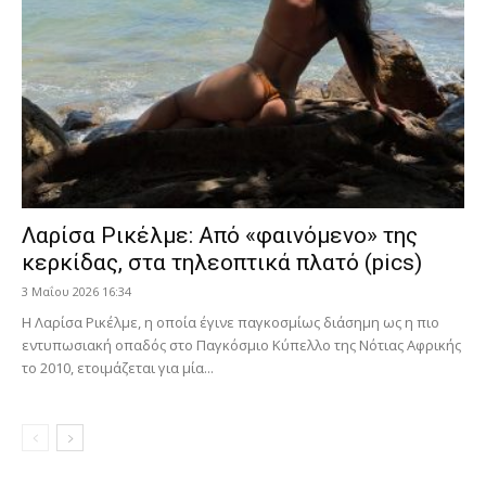
Λαρίσα Ρικέλμε: Από «φαινόμενο» της
κερκίδας, στα τηλεοπτικά πλατό (pics)
3 Μαΐου 2026 16:34
Η Λαρίσα Ρικέλμε, η οποία έγινε παγκοσμίως διάσημη ως η πιο
εντυπωσιακή οπαδός στο Παγκόσμιο Κύπελλο της Νότιας Αφρικής
το 2010, ετοιμάζεται για μία...