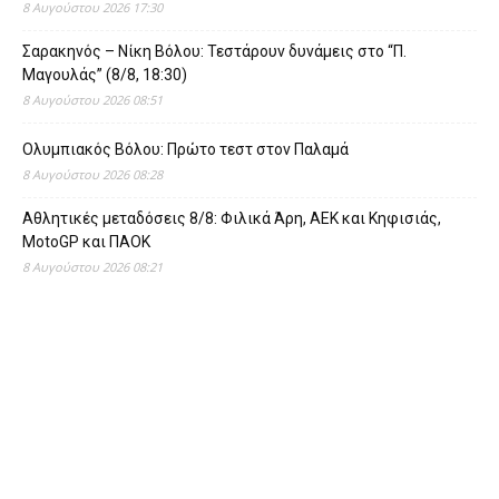
8 Αυγούστου 2026 17:30
Σαρακηνός – Νίκη Βόλου: Τεστάρουν δυνάμεις στο “Π.
Μαγουλάς” (8/8, 18:30)
8 Αυγούστου 2026 08:51
Ολυμπιακός Βόλου: Πρώτο τεστ στον Παλαμά
8 Αυγούστου 2026 08:28
Αθλητικές μεταδόσεις 8/8: Φιλικά Άρη, ΑΕΚ και Κηφισιάς,
MotoGP και ΠΑΟΚ
8 Αυγούστου 2026 08:21