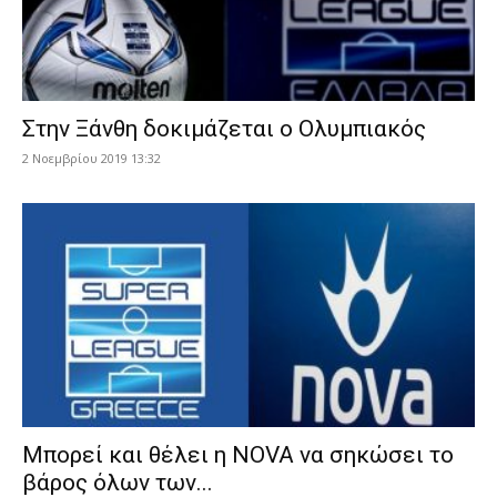
Στην Ξάνθη δοκιμάζεται ο Ολυμπιακός
2 Νοεμβρίου 2019 13:32
Mπορεί και θέλει η NOVA να σηκώσει το
βάρος όλων των...