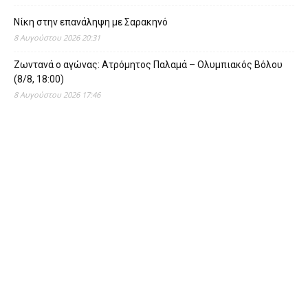
Νίκη στην επανάληψη με Σαρακηνό
8 Αυγούστου 2026 20:31
Ζωντανά ο αγώνας: Ατρόμητος Παλαμά – Ολυμπιακός Βόλου
(8/8, 18:00)
8 Αυγούστου 2026 17:46