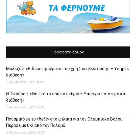
Πρόσφατα άρθρα
Μαλεζάς: «Είδαμε πράγματα που χρήζουν βελτίωσης – Υπήρξε
διάθεση»
9 Αυγούστου 2026 10:07
Θ. Σκούρας: «Θετικό το πρώτο δείγμα – Υπάρχει ποιότητα και
διάθεση»
9 Αυγούστου 2026 09:45
Ποδαρικό με το «δεξί» στα φιλικά για τον Ολυμπιακό Βόλου –
Πέρασε με 0-2 από τον Παλαμά
9 Αυγούστου 2026 09:25