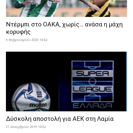
Ντέρμπι στο ΟΑΚΑ, χωρίς… ανάσα η μάχη
κορυφής
9 Φεβρουαρίου 2020 14:02
Δύσκολη αποστολή για ΑΕΚ στη Λαμία
21 Δεκεμβρίου 2019 14:02