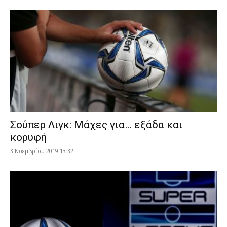
Σούπερ Λιγκ: Μάχες για… εξάδα και
κορυφή
3 Νοεμβρίου 2019 13:32