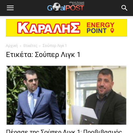
Αρχική
Ετικέτες
Σούπερ Λιγκ 1
Ετικέτα: Σούπερ Λιγκ 1
Πέρασε της Σούπερ Λιγκ 1: Προβιβασμός