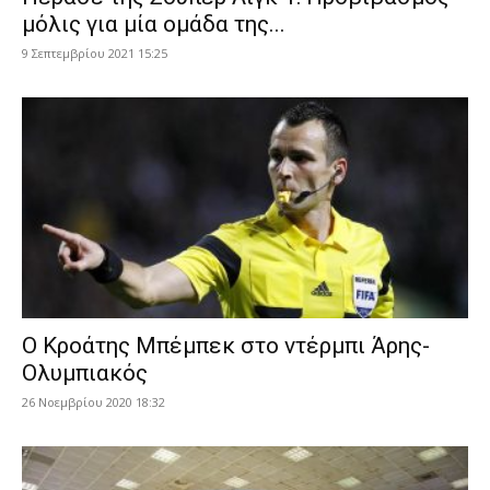
μόλις για μία ομάδα της...
9 Σεπτεμβρίου 2021 15:25
Ο Κροάτης Μπέμπεκ στο ντέρμπι Άρης-
Ολυμπιακός
26 Νοεμβρίου 2020 18:32