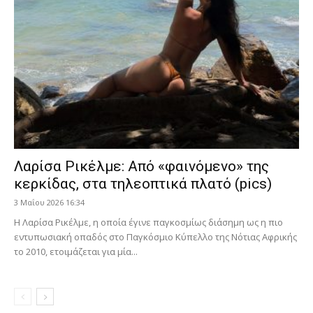
Λαρίσα Ρικέλμε: Από «φαινόμενο» της
κερκίδας, στα τηλεοπτικά πλατό (pics)
3 Μαΐου 2026 16:34
Η Λαρίσα Ρικέλμε, η οποία έγινε παγκοσμίως διάσημη ως η πιο
εντυπωσιακή οπαδός στο Παγκόσμιο Κύπελλο της Νότιας Αφρικής
το 2010, ετοιμάζεται για μία...