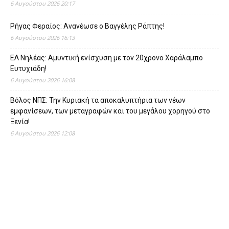
6 Αυγούστου 2026 20:17
Ρήγας Φεραίος: Ανανέωσε ο Βαγγέλης Ράπτης!
6 Αυγούστου 2026 16:13
ΕΛ Νηλέας: Αμυντική ενίσχυση με τον 20χρονο Χαράλαμπο
Ευτυχιάδη!
6 Αυγούστου 2026 16:08
Βόλος ΝΠΣ: Την Κυριακή τα αποκαλυπτήρια των νέων
εμφανίσεων, των μεταγραφών και του μεγάλου χορηγού στο
Ξενία!
6 Αυγούστου 2026 12:08