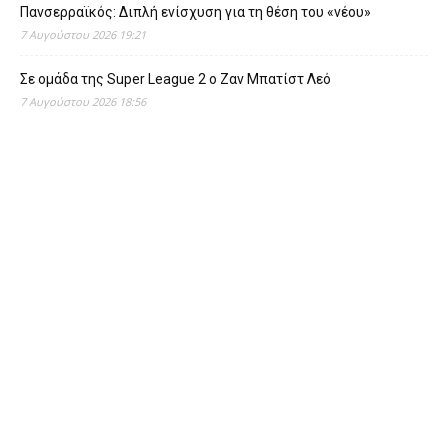
Πανσερραϊκός: Διπλή ενίσχυση για τη θέση του «νέου»
7 Αυγούστου 2026 19:21
Σε ομάδα της Super League 2 o Ζαν Μπατίστ Λεό
7 Αυγούστου 2026 18:56