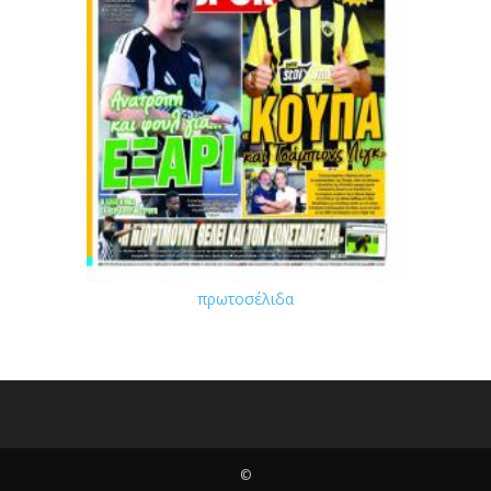
πρωτοσέλιδα
©