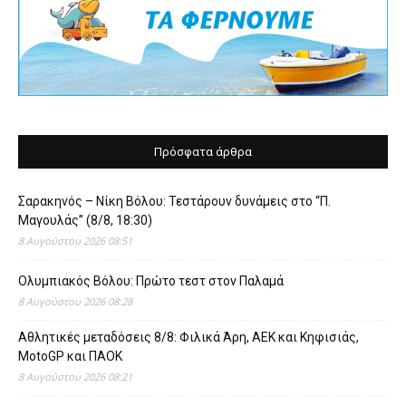
Πρόσφατα άρθρα
Σαρακηνός – Νίκη Βόλου: Τεστάρουν δυνάμεις στο “Π.
Μαγουλάς” (8/8, 18:30)
8 Αυγούστου 2026 08:51
Ολυμπιακός Βόλου: Πρώτο τεστ στον Παλαμά
8 Αυγούστου 2026 08:28
Αθλητικές μεταδόσεις 8/8: Φιλικά Άρη, ΑΕΚ και Κηφισιάς,
MotoGP και ΠΑΟΚ
8 Αυγούστου 2026 08:21