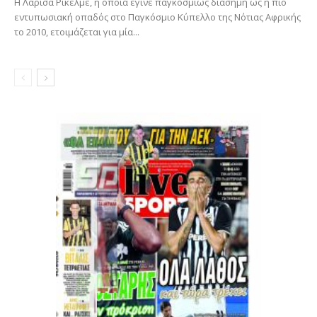
Η Λαρίσα Ρικέλμε, η οποία έγινε παγκοσμίως διάσημη ως η πιο
εντυπωσιακή οπαδός στο Παγκόσμιο Κύπελλο της Νότιας Αφρικής
το 2010, ετοιμάζεται για μία...