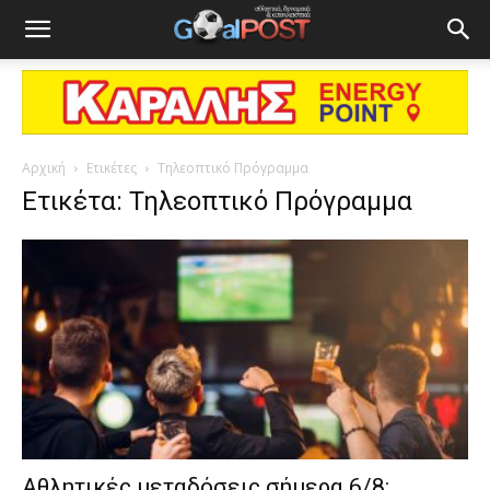
Αρχική
Ετικέτες
Τηλεοπτικό Πρόγραμμα
Ετικέτα: Τηλεοπτικό Πρόγραμμα
Αθλητικές μεταδόσεις σήμερα 6/8: