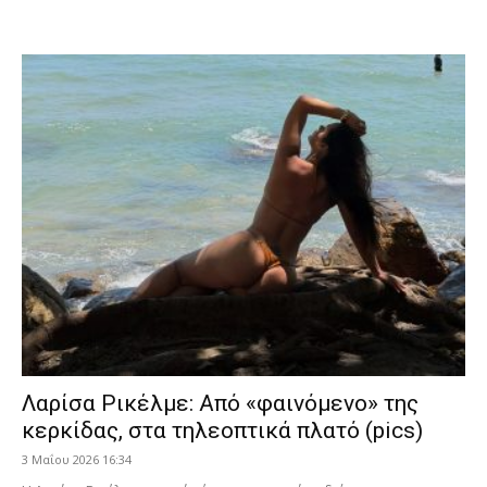
Λαρίσα Ρικέλμε: Από «φαινόμενο» της
κερκίδας, στα τηλεοπτικά πλατό (pics)
3 Μαΐου 2026 16:34