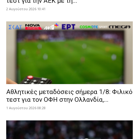
τεστ για την ΑΕΚ με τη...
2 Αυγούστου 2026 10:41
Αθλητικές μεταδόσεις σήμερα 1/8: Φιλικό
τεστ για τον ΟΦΗ στην Ολλανδία,...
1 Αυγούστου 2026 08:28