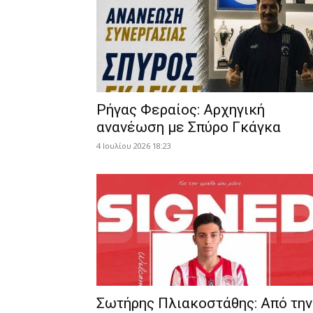
Ρήγας Φεραίος: Αρχηγική
ανανέωση με Σπύρο Γκάγκα
4 Ιουλίου 2026 18:23
Σωτήρης Πλιακοστάθης: Από την