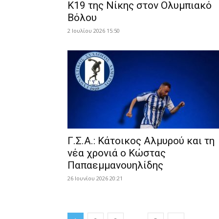
Κ19 της Νίκης στον Ολυμπιακό
Βόλου
2 Ιουλίου 2026 15:50
Γ.Σ.Α.: Κάτοικος Αλμυρού και τη
νέα χρονιά ο Κώστας
Παπαεμμανουηλίδης
26 Ιουνίου 2026 20:21