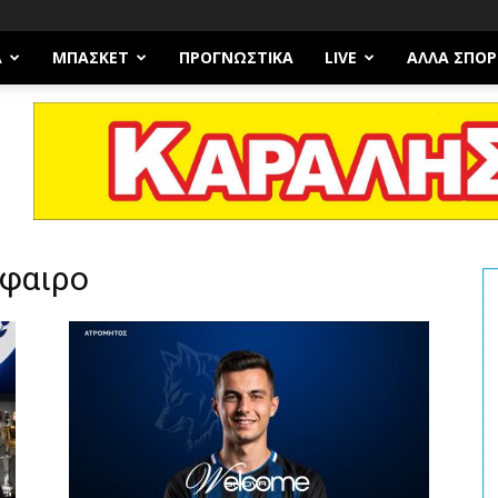
Α
ΜΠΆΣΚΕΤ
ΠΡΟΓΝΩΣΤΙΚΑ
LIVE
ΆΛΛΑ ΣΠΟΡ
σφαιρο