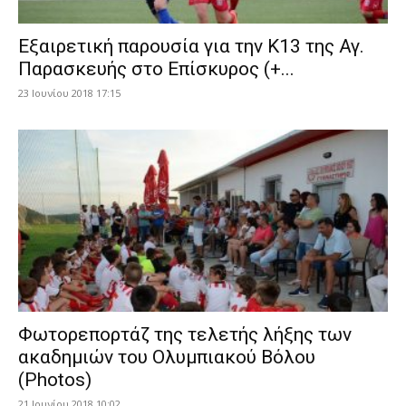
Εξαιρετική παρουσία για την Κ13 της Αγ.
Παρασκευής στο Επίσκυρος (+...
23 Ιουνίου 2018 17:15
Φωτορεπορτάζ της τελετής λήξης των
ακαδημιών του Ολυμπιακού Βόλου
(Photos)
21 Ιουνίου 2018 10:02