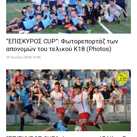
“ΕΠΙΣΚΥΡΟΣ CUP”: Φωτορεπορτάζ των
απονομών του τελικού Κ18 (Photos)
19 Ιουνίου 2018 16:45