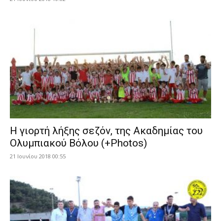
Η γιορτή λήξης σεζόν, της Ακαδημίας του
Ολυμπιακού Βόλου (+Photos)
21 Ιουνίου 2018 00:55