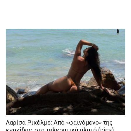
Λαρίσα Ρικέλμε: Από «φαινόμενο» της
κερκίδας, στα τηλεοπτικά πλατό (pics)