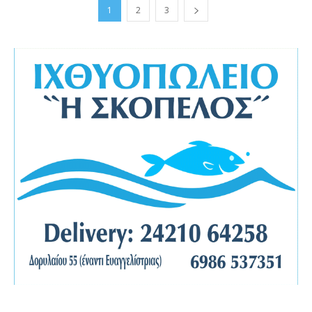
1
2
3