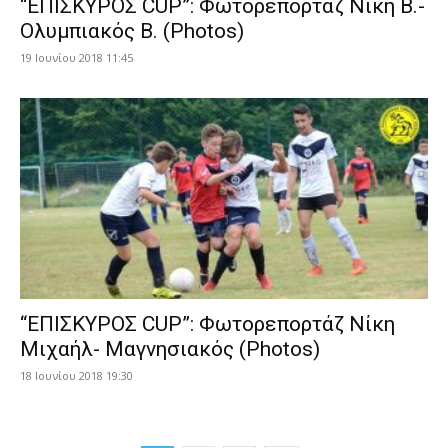
“ΕΠΙΣΚΥΡΟΣ CUP”: Φωτορεπορτάζ Νίκη Β.-
Ολυμπιακός Β. (Photos)
19 Ιουνίου 2018 11:45
“ΕΠΙΣΚΥΡΟΣ CUP”: Φωτορεπορτάζ Νίκη
Μιχαήλ- Μαγνησιακός (Photos)
18 Ιουνίου 2018 19:30