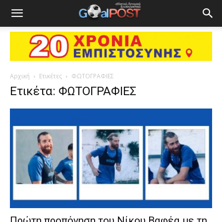
Αρχική
Ετικέτες
ΦΩΤΟΓΡΑΦΙΕΣ
Ετικέτα: ΦΩΤΟΓΡΑΦΙΕΣ
Πρώτη προπόνηση του Νίκου Βαφέα με τη