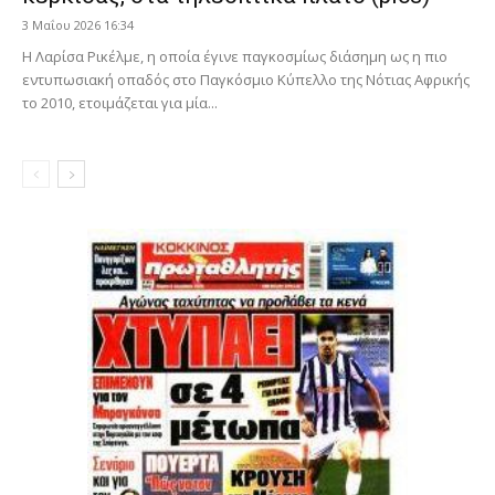
3 Μαΐου 2026 16:34
Η Λαρίσα Ρικέλμε, η οποία έγινε παγκοσμίως διάσημη ως η πιο
εντυπωσιακή οπαδός στο Παγκόσμιο Κύπελλο της Νότιας Αφρικής
το 2010, ετοιμάζεται για μία...