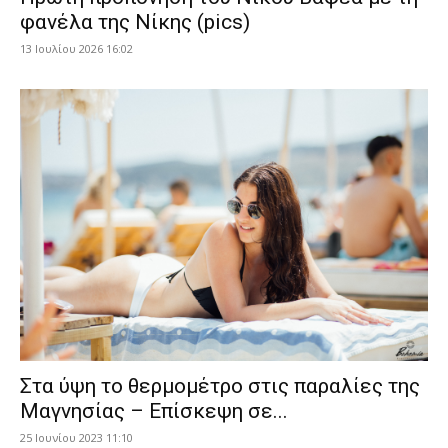
φανέλα της Νίκης (pics)
13 Ιουλίου 2026 16:02
Στα ύψη το θερμομέτρο στις παραλίες της
Μαγνησίας – Επίσκεψη σε...
25 Ιουνίου 2023 11:10