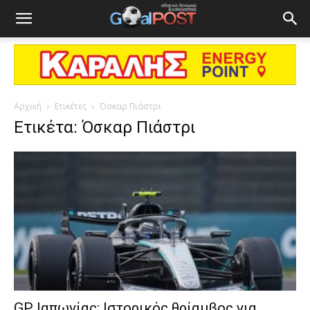
Αρχική
Ετικέτες
Όσκαρ Πιάστρι
Ετικέτα: Όσκαρ Πιάστρι
GP Ιαπωνίας: Ιστορικός θρίαμβος για