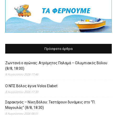
Πρόσφατα άρθρα
Ζωντανά ο αγώνας: Ατρόμητος Παλαμά – Ολυμπιακός Βόλου
(8/8, 18:00)
8 Αυγούστου 2026 17:46
O ΝΠΣ Βόλος έγινε Volos Elabet
8 Αυγούστου 2026 17:30
Σαρακηνός – Νίκη Βόλου: Τεστάρουν δυνάμεις στο “Π.
Μαγουλάς” (8/8, 18:30)
8 Αυγούστου 2026 08:51