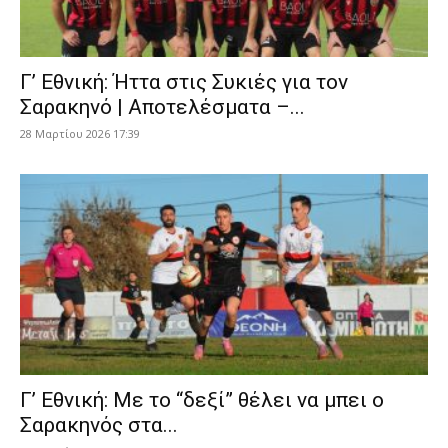
Γ’ Εθνική: Ήττα στις Συκιές για τον
Σαρακηνό | Αποτελέσματα –...
28 Μαρτίου 2026 17:39
Γ’ Εθνική: Με το “δεξί” θέλει να μπει ο
Σαρακηνός στα...