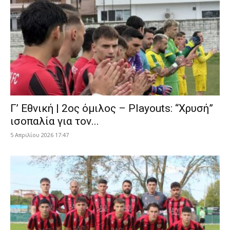
Γ’ Εθνική | 2ος όμιλος – Playouts: “Χρυσή”
ισοπαλία για τον...
5 Απριλίου 2026 17:47