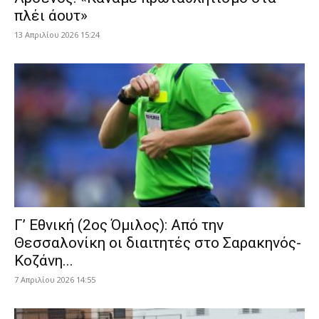
πλέι άουτ»
13 Απριλίου 2026 15:24
Γ’ Εθνική (2ος Όμιλος): Από την
Θεσσαλονίκη οι διαιτητές στο Σαρακηνός-
Κοζάνη...
7 Απριλίου 2026 14:55