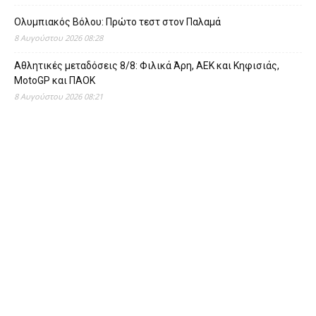
Ολυμπιακός Βόλου: Πρώτο τεστ στον Παλαμά
8 Αυγούστου 2026 08:28
Αθλητικές μεταδόσεις 8/8: Φιλικά Άρη, ΑΕΚ και Κηφισιάς,
MotoGP και ΠΑΟΚ
8 Αυγούστου 2026 08:21