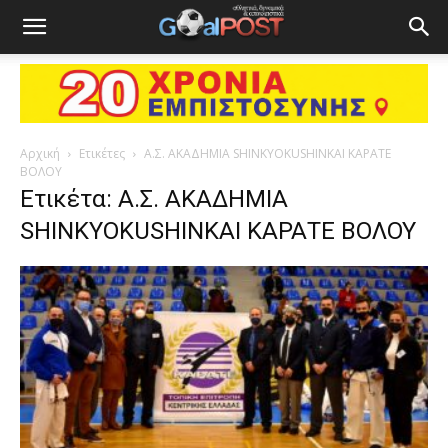
Αρχική
Ετικέτες
A.Σ. ΑΚΑΔΗΜΙΑ SHINKYOKUSHINKAI KAΡΑΤΕ
ΒΟΛΟΥ
Ετικέτα: A.Σ. ΑΚΑΔΗΜΙΑ
SHINKYOKUSHINKAI KAΡΑΤΕ ΒΟΛΟΥ