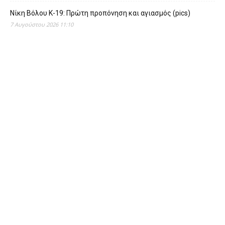
Νίκη Βόλου Κ-19: Πρώτη προπόνηση και αγιασμός (pics)
7 Αυγούστου 2026 11:10