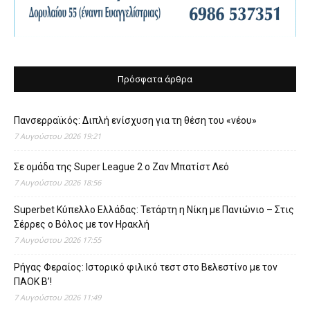
Πρόσφατα άρθρα
Πανσερραϊκός: Διπλή ενίσχυση για τη θέση του «νέου»
7 Αυγούστου 2026 19:21
Σε ομάδα της Super League 2 o Ζαν Μπατίστ Λεό
7 Αυγούστου 2026 18:56
Superbet Κύπελλο Ελλάδας: Τετάρτη η Νίκη με Πανιώνιο – Στις
Σέρρες ο Βόλος με τον Ηρακλή
7 Αυγούστου 2026 17:55
Ρήγας Φεραίος: Ιστορικό φιλικό τεστ στο Βελεστίνο με τον
ΠΑΟΚ Β’!
7 Αυγούστου 2026 11:49