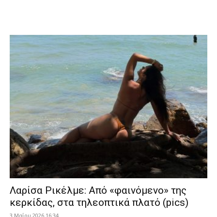
Λαρίσα Ρικέλμε: Από «φαινόμενο» της
κερκίδας, στα τηλεοπτικά πλατό (pics)
3 Μαΐου 2026 16:34