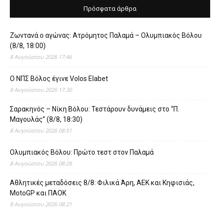
Πρόσφατα άρθρα
Ζωντανά ο αγώνας: Ατρόμητος Παλαμά – Ολυμπιακός Βόλου
(8/8, 18:00)
8 Αυγούστου 2026 17:46
O ΝΠΣ Βόλος έγινε Volos Elabet
8 Αυγούστου 2026 17:30
Σαρακηνός – Νίκη Βόλου: Τεστάρουν δυνάμεις στο “Π.
Μαγουλάς” (8/8, 18:30)
8 Αυγούστου 2026 08:51
Ολυμπιακός Βόλου: Πρώτο τεστ στον Παλαμά
8 Αυγούστου 2026 08:28
Αθλητικές μεταδόσεις 8/8: Φιλικά Άρη, ΑΕΚ και Κηφισιάς,
MotoGP και ΠΑΟΚ
8 Αυγούστου 2026 08:21