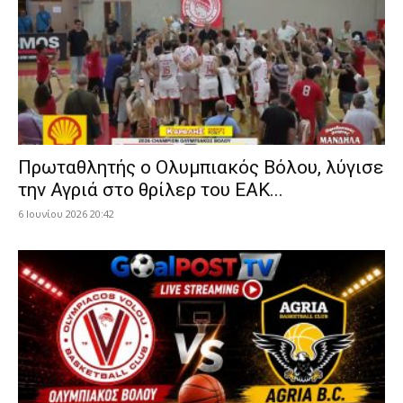
Πρωταθλητής ο Ολυμπιακός Βόλου, λύγισε
την Αγριά στο θρίλερ του ΕΑΚ...
6 Ιουνίου 2026 20:42