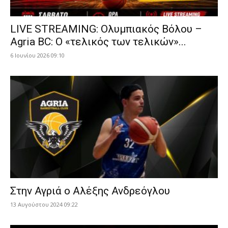
LIVE STREAMING: Ολυμπιακός Βόλου –
Agria BC: Ο «τελικός των τελικών»...
6 Ιουνίου 2026 09:10
Στην Αγριά ο Αλέξης Ανδρεόγλου
13 Αυγούστου 2024 09:22