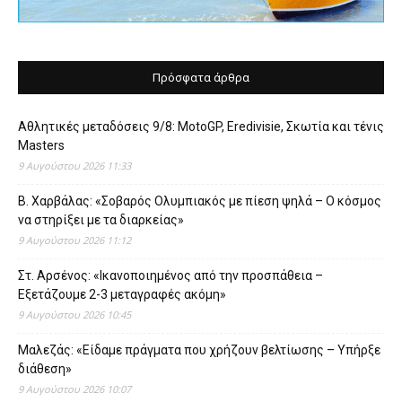
Πρόσφατα άρθρα
Αθλητικές μεταδόσεις 9/8: MotoGP, Eredivisie, Σκωτία και τένις
Masters
9 Αυγούστου 2026 11:33
Β. Χαρβάλας: «Σοβαρός Ολυμπιακός με πίεση ψηλά – Ο κόσμος
να στηρίξει με τα διαρκείας»
9 Αυγούστου 2026 11:12
Στ. Αρσένος: «Ικανοποιημένος από την προσπάθεια –
Εξετάζουμε 2-3 μεταγραφές ακόμη»
9 Αυγούστου 2026 10:45
Μαλεζάς: «Είδαμε πράγματα που χρήζουν βελτίωσης – Υπήρξε
διάθεση»
9 Αυγούστου 2026 10:07