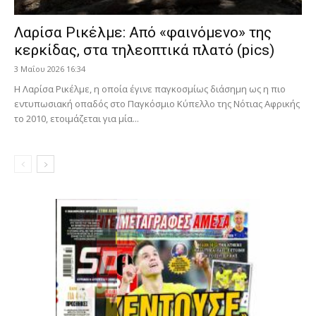
Λαρίσα Ρικέλμε: Από «φαινόμενο» της
κερκίδας, στα τηλεοπτικά πλατό (pics)
3 Μαΐου 2026 16:34
Η Λαρίσα Ρικέλμε, η οποία έγινε παγκοσμίως διάσημη ως η πιο
εντυπωσιακή οπαδός στο Παγκόσμιο Κύπελλο της Νότιας Αφρικής
το 2010, ετοιμάζεται για μία...