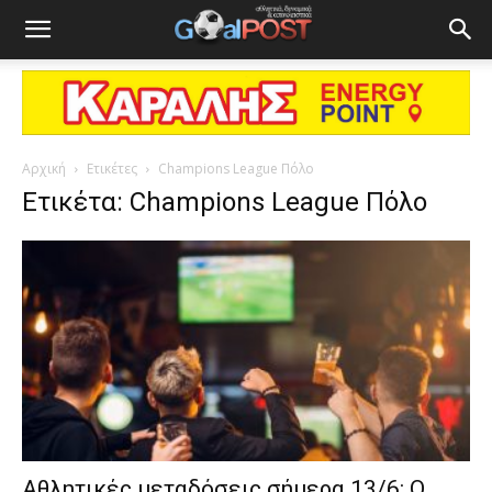
Αρχική
Ετικέτες
Champions League Πόλο
Ετικέτα: Champions League Πόλο
Αθλητικές μεταδόσεις σήμερα 13/6: Ο