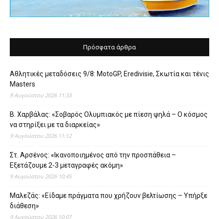
Πρόσφατα άρθρα
Αθλητικές μεταδόσεις 9/8: MotoGP, Eredivisie, Σκωτία και τένις
Masters
9 Αυγούστου 2026 11:33
Β. Χαρβάλας: «Σοβαρός Ολυμπιακός με πίεση ψηλά – Ο κόσμος
να στηρίξει με τα διαρκείας»
9 Αυγούστου 2026 11:12
Στ. Αρσένος: «Ικανοποιημένος από την προσπάθεια –
Εξετάζουμε 2-3 μεταγραφές ακόμη»
9 Αυγούστου 2026 10:45
Μαλεζάς: «Είδαμε πράγματα που χρήζουν βελτίωσης – Υπήρξε
διάθεση»
9 Αυγούστου 2026 10:07