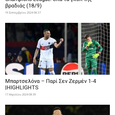
βραδιάς (18/9)
19 Σεπτεμβρίου 2024 08:37
Μπαρτσελόνα – Παρί Σεν Ζερμέν 1-4
|HIGHLIGHTS
17 Απριλίου 2024 08:39