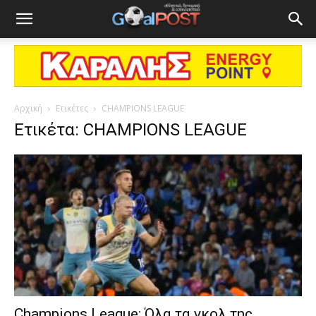
Αρχική
Ετικέτες
CHAMPIONS LEAGUE
Ετικέτα: CHAMPIONS LEAGUE
Champions League: Όλα τα γκολ της