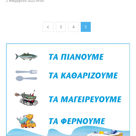
2 Νοεμβρίου 2022 09:00
3
4
5