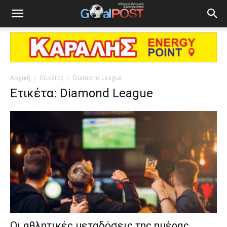
Αρχική
Ετικέτες
Diamond League
Ετικέτα: Diamond League
Οι αθλητικές μεταδόσεις της ημέρας