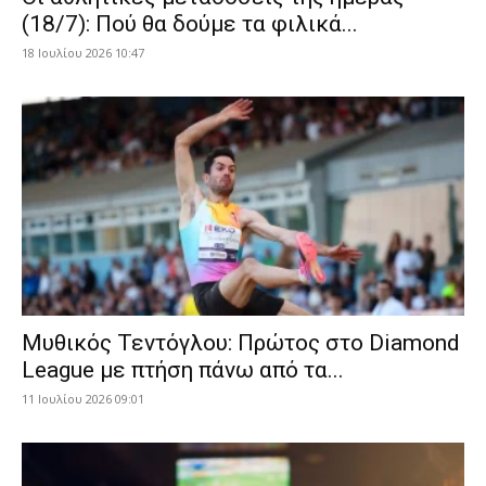
(18/7): Πού θα δούμε τα φιλικά...
18 Ιουλίου 2026 10:47
Μυθικός Τεντόγλου: Πρώτος στο Diamond
League με πτήση πάνω από τα...
11 Ιουλίου 2026 09:01