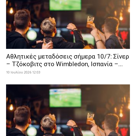
Αθλητικές μεταδόσεις σήμερα 10/7: Σίνερ
– Τζόκοβιτς στο Wimbledon, Ισπανία –...
10 Ιουλίου 2026 12:03