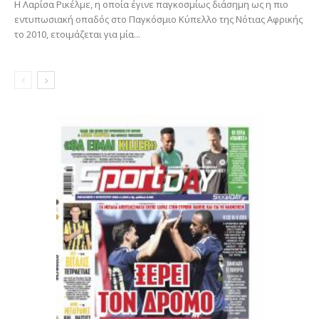
Η Λαρίσα Ρικέλμε, η οποία έγινε παγκοσμίως διάσημη ως η πιο
εντυπωσιακή οπαδός στο Παγκόσμιο Κύπελλο της Νότιας Αφρικής
το 2010, ετοιμάζεται για μία...