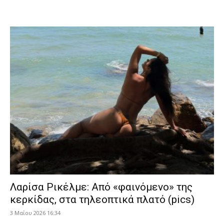
Λαρίσα Ρικέλμε: Από «φαινόμενο» της
κερκίδας, στα τηλεοπτικά πλατό (pics)
3 Μαΐου 2026 16:34