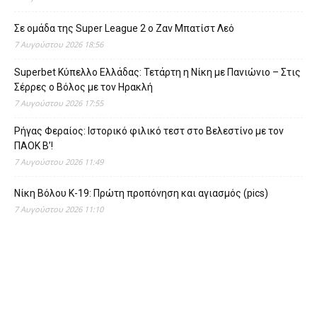
Σε ομάδα της Super League 2 o Ζαν Μπατίστ Λεό
7 Αυγούστου 2026 18:56
Superbet Κύπελλο Ελλάδας: Τετάρτη η Νίκη με Πανιώνιο – Στις
Σέρρες ο Βόλος με τον Ηρακλή
7 Αυγούστου 2026 17:55
Ρήγας Φεραίος: Ιστορικό φιλικό τεστ στο Βελεστίνο με τον
ΠΑΟΚ Β’!
7 Αυγούστου 2026 11:49
Νίκη Βόλου Κ-19: Πρώτη προπόνηση και αγιασμός (pics)
7 Αυγούστου 2026 11:10