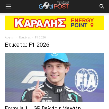
Αρχική
Ετικέτες
F1 2026
Ετικέτα: F1 2026
Formula 1 – GP Βελγίου: Μεγάλη