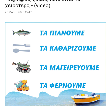
χειρότερο;» (video)
25 Μαΐου 2025 15:47