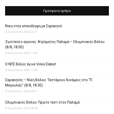
Πρόσφατα άρθρα
Νίκη στην επανάληψη με Σαρακηνό
8 Αυγούστου 2026 20:31
Ζωντανά ο αγώνας: Ατρόμητος Παλαμά – Ολυμπιακός Βόλου
(8/8, 18:00)
8 Αυγούστου 2026 17:46
O ΝΠΣ Βόλος έγινε Volos Elabet
8 Αυγούστου 2026 17:30
Σαρακηνός – Νίκη Βόλου: Τεστάρουν δυνάμεις στο “Π.
Μαγουλάς” (8/8, 18:30)
8 Αυγούστου 2026 08:51
Ολυμπιακός Βόλου: Πρώτο τεστ στον Παλαμά
8 Αυγούστου 2026 08:28