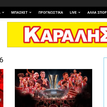
Α
ΜΠΆΣΚΕΤ
ΠΡΟΓΝΩΣΤΙΚΑ
LIVE
ΆΛΛΑ ΣΠΟΡ
26