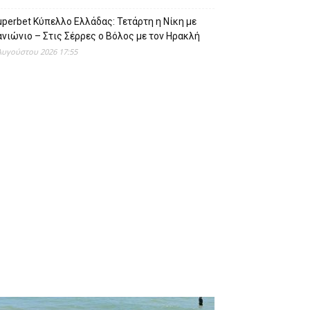
perbet Κύπελλο Ελλάδας: Τετάρτη η Νίκη με
νιώνιο – Στις Σέρρες ο Βόλος με τον Ηρακλή
Αυγούστου 2026 17:55