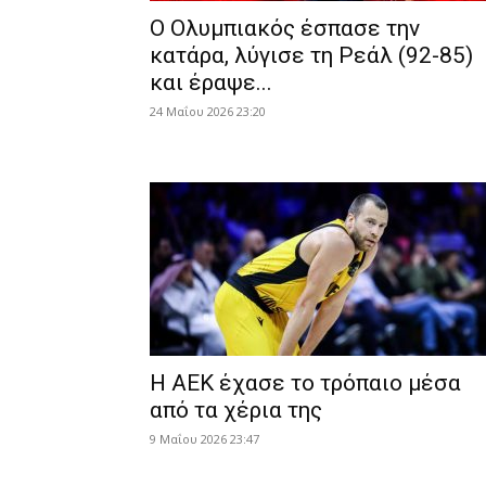
Ο Ολυμπιακός έσπασε την
κατάρα, λύγισε τη Ρεάλ (92-85)
και έραψε...
24 Μαΐου 2026 23:20
Η ΑΕΚ έχασε το τρόπαιο μέσα
από τα χέρια της
9 Μαΐου 2026 23:47