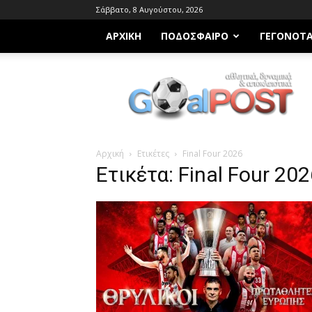
Σάββατο, 8 Αυγούστου, 2026
ΑΡΧΙΚΗ
ΠΟΔΌΣΦΑΙΡΟ
ΓΕΓΟΝΌΤ
Goalpost.gr
Αρχική
Ετικέτες
Final Four 2026
Ετικέτα: Final Four 20