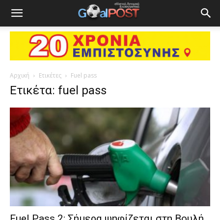
Αρχική
Ετικέτες
Fuel pass
Ετικέτα: fuel pass
Fuel Pass 2: Σήμερα ψηφίζεται στη Βουλή