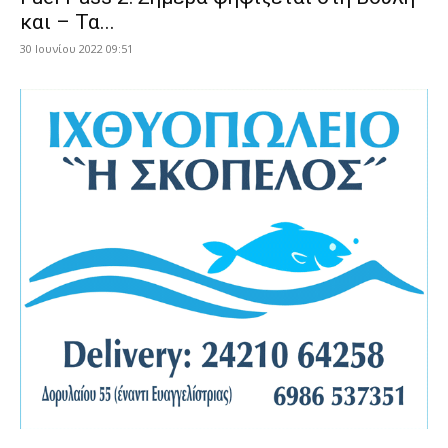
και – Τα...
30 Ιουνίου 2022 09:51