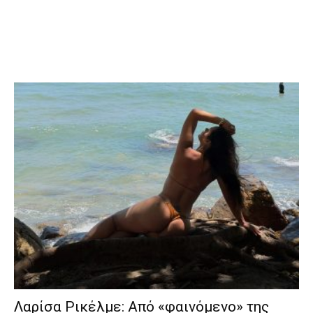
Λαρίσα Ρικέλμε: Από «φαινόμενο» της