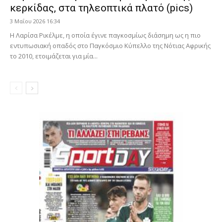
κερκίδας, στα τηλεοπτικά πλατό (pics)
3 Μαΐου 2026 16:34
Η Λαρίσα Ρικέλμε, η οποία έγινε παγκοσμίως διάσημη ως η πιο
εντυπωσιακή οπαδός στο Παγκόσμιο Κύπελλο της Νότιας Αφρικής
το 2010, ετοιμάζεται για μία...