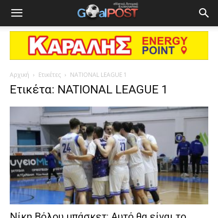
Αρχική
Ετικέτες
NATIONAL LEAGUE 1
Ετικέτα: NATIONAL LEAGUE 1
Νίκη Βόλου μπάσκετ: Αυτό θα είναι το