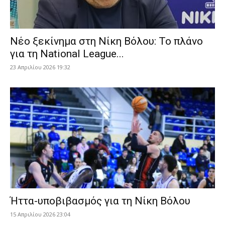
Νέο ξεκίνημα στη Νίκη Βόλου: Το πλάνο
για τη National League...
23 Απριλίου 2026 19:32
Ήττα-υποβιβασμός για τη Νίκη Βόλου
15 Απριλίου 2026 23:04