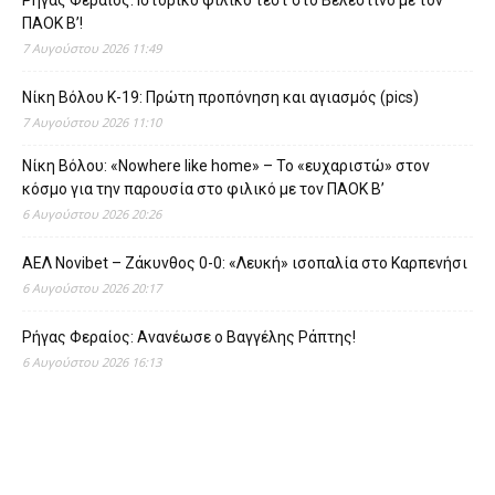
ΠΑΟΚ Β’!
7 Αυγούστου 2026 11:49
Νίκη Βόλου Κ-19: Πρώτη προπόνηση και αγιασμός (pics)
7 Αυγούστου 2026 11:10
Νίκη Βόλου: «Nowhere like home» – Το «ευχαριστώ» στον
κόσμο για την παρουσία στο φιλικό με τον ΠΑΟΚ Β’
6 Αυγούστου 2026 20:26
ΑΕΛ Novibet – Ζάκυνθος 0-0: «Λευκή» ισοπαλία στο Καρπενήσι
6 Αυγούστου 2026 20:17
Ρήγας Φεραίος: Ανανέωσε ο Βαγγέλης Ράπτης!
6 Αυγούστου 2026 16:13