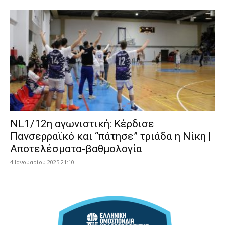
NL1/12η αγωνιστική: Κέρδισε
Πανσερραϊκό και “πάτησε” τριάδα η Νίκη |
Αποτελέσματα-βαθμολογία
4 Ιανουαρίου 2025 21:10