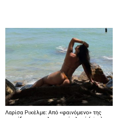
Λαρίσα Ρικέλμε: Από «φαινόμενο» της