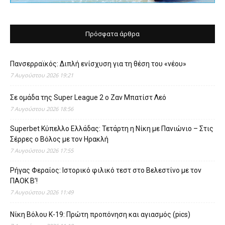
Πρόσφατα άρθρα
Πανσερραϊκός: Διπλή ενίσχυση για τη θέση του «νέου»
7 Αυγούστου 2026 19:21
Σε ομάδα της Super League 2 o Ζαν Μπατίστ Λεό
7 Αυγούστου 2026 18:56
Superbet Κύπελλο Ελλάδας: Τετάρτη η Νίκη με Πανιώνιο – Στις
Σέρρες ο Βόλος με τον Ηρακλή
7 Αυγούστου 2026 17:55
Ρήγας Φεραίος: Ιστορικό φιλικό τεστ στο Βελεστίνο με τον
ΠΑΟΚ Β’!
7 Αυγούστου 2026 11:49
Νίκη Βόλου Κ-19: Πρώτη προπόνηση και αγιασμός (pics)