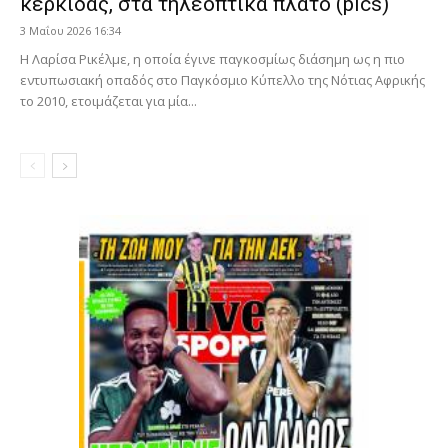
κερκίδας, στα τηλεοπτικά πλατό (pics)
3 Μαΐου 2026 16:34
Η Λαρίσα Ρικέλμε, η οποία έγινε παγκοσμίως διάσημη ως η πιο
εντυπωσιακή οπαδός στο Παγκόσμιο Κύπελλο της Νότιας Αφρικής
το 2010, ετοιμάζεται για μία...